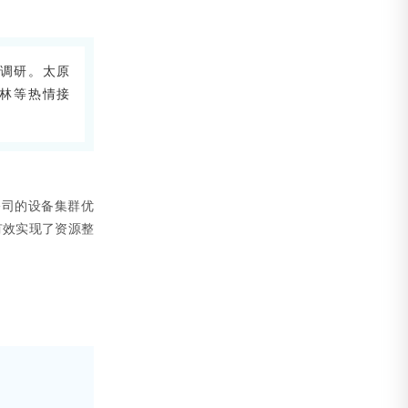
与调研。太原
林等热情接
公司的设备集群优
有效实现了资源整