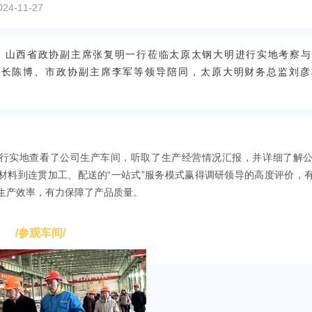
4-11-27
日，山西省政协副主席张复明一行莅临太原太钢大明进行实地考察
市长陈博、市政协副主席李军等领导陪同，太原大明财务总监刘彦
行实地查看了公司生产车间，听取了生产经营情况汇报，并详细了解
材料到连贯加工、配送的“一站式”服务模式赢得调研领导的高度评价，
生产效率，有力保障了产品质量。
/参观车间/