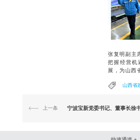
张复明副主
把握经营机
展，为山西
山西省
上一条
宁波宝新党委书记、董事长徐
快速通道 +