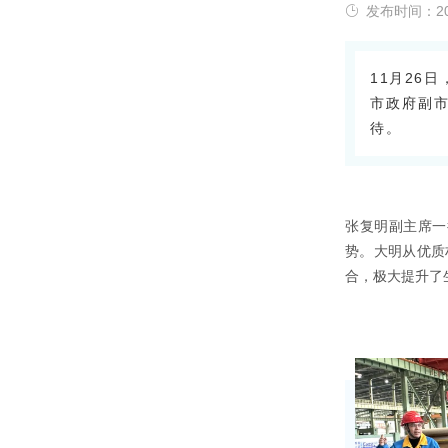
发布时间：202
11月26
市政府副
待。
张复明副主席一
势。大明从优质
合，极大提升了