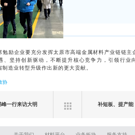
席勉励企业要充分发挥太原市高端金属材料产业链链主
遇、坚持创新驱动，不断提升核心竞争力，引领行业
省制造业转型升级作出新的更大贡献。
政协
书峰一行来访大明
补短板、提产能
关于我们
材料平台
业务板块
服务支持