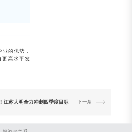
企业的优势，
向更高水平发
！江苏大明全力冲刺四季度目标
下一条
投资者关系