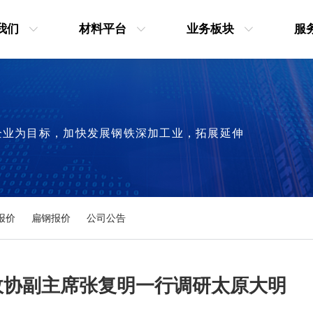
我们
材料平台
业务板块
服
企业为目标，加快发展钢铁深加工业，拓展延伸
报价
扁钢报价
公司公告
政协副主席张复明一行调研太原大明