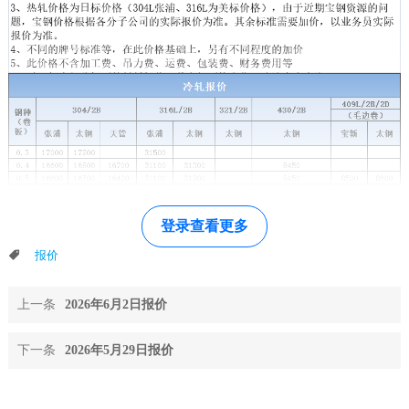
块
支
资
持
者
关
系
登录查看更多
报价
上一条
2026年6月2日报价
下一条
2026年5月29日报价