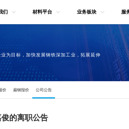
我们
材料平台
业务板块
服
企业为目标，加快发展钢铁深加工业，拓展延伸
报价
扁钢报价
公司公告
嘉俊的离职公告