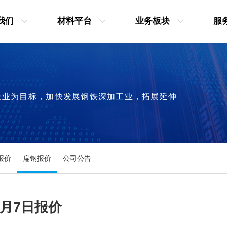
我们
材料平台
业务板块
服
企业为目标，加快发展钢铁深加工业，拓展延伸
报价
扁钢报价
公司公告
7月7日报价