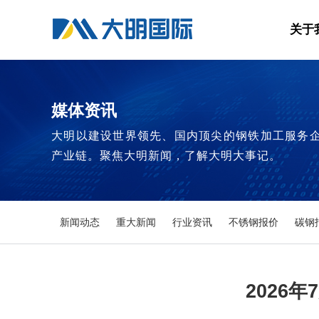
关于
媒体资讯
大明以建设世界领先、国内顶尖的钢铁加工服务
产业链。聚焦大明新闻，了解大明大事记。
新闻动态
重大新闻
行业资讯
不锈钢报价
碳钢
2026年