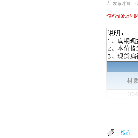
发布时间：202
*受
行情波动的影
报价