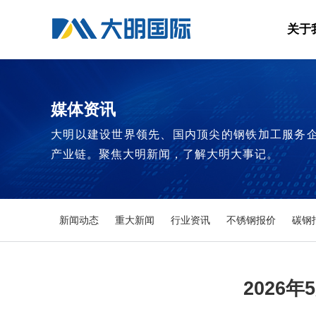
关于
媒体资讯
大明以建设世界领先、国内顶尖的钢铁加工服务
产业链。聚焦大明新闻，了解大明大事记。
新闻动态
重大新闻
行业资讯
不锈钢报价
碳钢
2026年