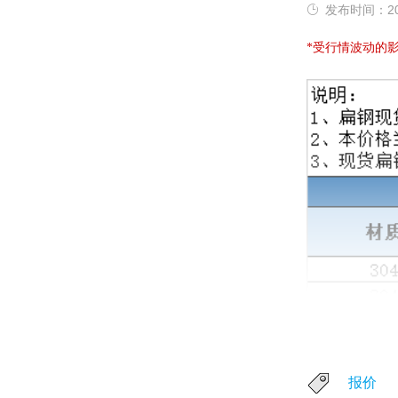
发布时间：202
*受
行情波动的
报价