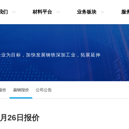
我们
材料平台
业务板块
服
企业为目标，加快发展钢铁深加工业，拓展延伸
报价
扁钢报价
公司公告
5月26日报价