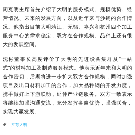
周克明主席首先介绍了大明的服务模式、规模优势、经
营情况、未来的发展方向
，
以及
近年来与沙钢的合作情
况
。
他
指出
目前大明靖江、无锡、嘉兴和杭州
四个
加工
服务中心的
需求稳定，双方在合作规模、品种上还有很
大的发展空间。
沈彬董事长高度评价了大明的先进设备集群及“一站
式”的材料加工及制造服务模式。他表示近年来和大明的
合作密切，后期将进一步扩大双方合作规模，同时加强
项目及出口材料加工的合作，加大品种钢的开发力度，
携手做好上下游联动，延伸产业链服务。
双方一致表示
将继续
加强沟通交流，充分
发挥各自优势，强强
联合
，
实现共赢发展。
江苏大明