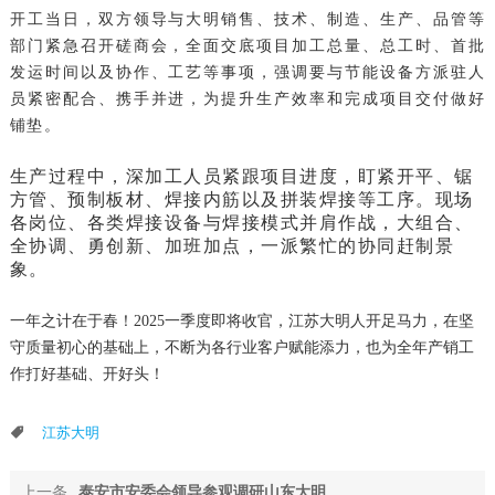
开工当日，双方领导与大明销售、技术、制造、生产、品管等
部门紧急召开磋商会，全面交底项目加工总量、总工时、首批
发运时间以及协作、工艺等事项，强调要与节能设备方派驻人
员紧密配合、携手并进，为提升生产效率和完成项目交付做好
铺垫。
生产过程中，深加工人员紧跟项目进度，盯紧开平、锯
方管、预制板材、焊接内筋以及拼装焊接等工序。现场
各岗位、各类焊接设备与焊接模式并肩作战，大组合、
全协调、勇创新、加班加点，一派繁忙的协同赶制景
象。
一年之计在于春！2025一季度即将收官，江苏大明人开足马力，在坚
守质量初心的基础上，不断为各行业客户赋能添力，也为全年产销工
作打好基础、开好头！
江苏大明
上一条
泰安市安委会领导参观调研山东大明