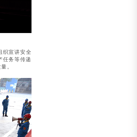
组织宣讲安全
产任务等传递
质量。