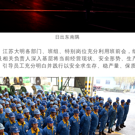
出东南隅
日
。
江苏大明各部门、班组、特别岗位充分利用班前会，
及相关负责人深入基层将当前经营现状、安全形势、生
，引导员工充分明白并践行以安全求生存、稳产量、保