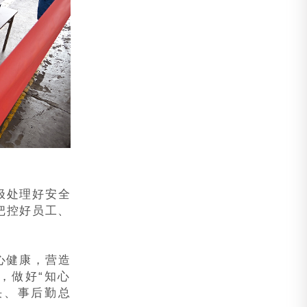
极处理好安全
把控好员工、
心健康，营造
，做好“知心
决、事后勤总