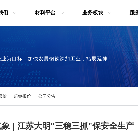
我们
材料平台
业务板块
服
企业为目标，加快发展钢铁深加工业，拓展延伸
报价
扁钢报价
公司公告
象 | 江苏大明“三稳三抓”保安全生产