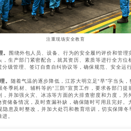
注重现场安全教育
理。
围绕外包人员、设备、行为的安全履约评价和管理
头，生产部门紧密配合，就其资历、素质等进行全方位
过分级管理、签订自查自纠协议等，确保规范、安全运
管理。
随着气温的逐步降低，江苏大明立足“早”字当头，
强冬季耗材、辅料等的“三防”宣贯工作，要求各部门提
划，并加强火灾、冰冻等方面的大排查密度和力度，另
”物资储备情况，及时查漏补缺，确保随时可用且完好。
现隐患及时整改，并加大处罚和教育培训，切实保障冬季
推进。