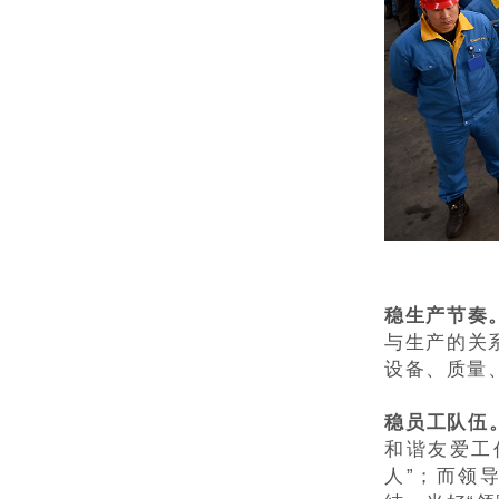
稳生产节奏
与生产的关
设备、质量
稳员工队伍
和谐友爱工
人”；而领