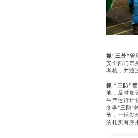
抓“三外”管
安全部门牵
考核，并通
抓 “三防”
地，及时加
生产运行计
冬季“三防
节，一经发
的扎实有序