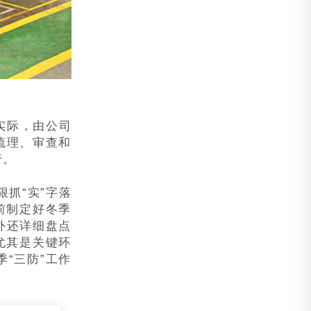
实际，由公司
梳理、审查和
行。
狠抓“实”字落
前制定好冬季
外还详细盘点
尤其是关键环
“三防”工作