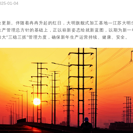
5-01-04
象更新。伴随着冉冉升起的红日，大明旗舰式加工基地—江苏大明
生产管理总方针的基础上，正以崭新姿态绘就新蓝图，以期为新一年
加大“三稳三抓”管理力度，确保新年生产运营持续、健康、安全。