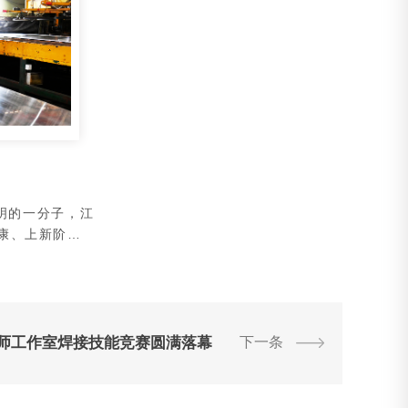
明的一分子，江
健康、上新阶…
师工作室焊接技能竞赛圆满落幕
下一条