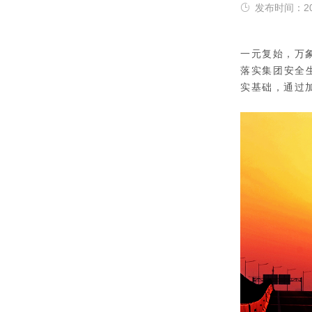
发布时间：202
一元复始，万
落实集团安全
实基础，通过