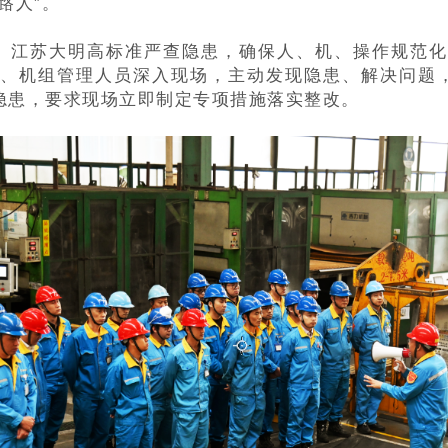
路人”。
。
江苏大明高标准严查隐患，确保人、机、操作规范化
门、机组管理人员深入现场，主动发现隐患、解决问题
隐患，要求现场立即制定专项措施落实整改。