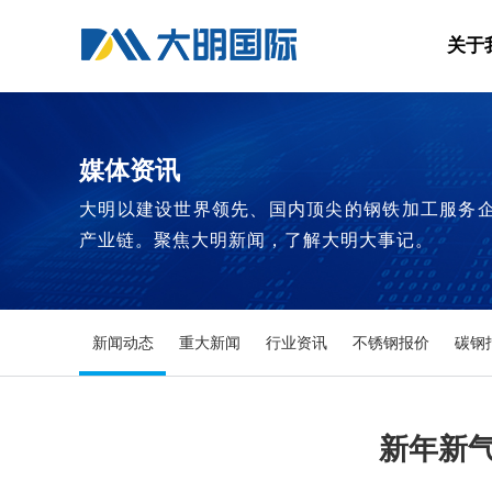
关于
媒体资讯
大明以建设世界领先、国内顶尖的钢铁加工服务
产业链。聚焦大明新闻，了解大明大事记。
新闻动态
重大新闻
行业资讯
不锈钢报价
碳钢
新年新气