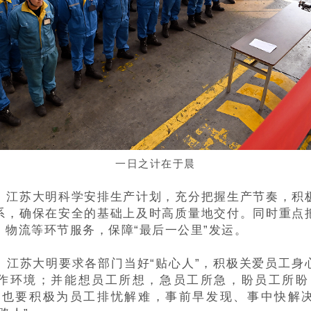
一日之计在于晨
。
江苏大明科学安排生产计划，充分把握生产节奏，积
系，确保在安全的基础上及时高质量地交付。同时重点
、物流等环节服务，保障“最后一公里”发运。
。
江苏大明要求各部门当好“贴心人”，积极关爱员工身
作环境；并能想员工所想，急员工所急，盼员工所盼
导也要积极为员工排忧解难，事前早发现、事中快解