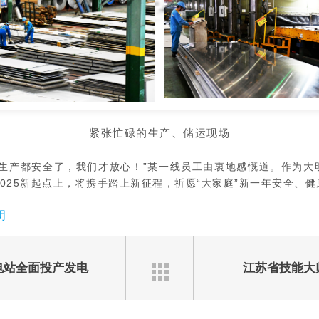
紧张忙碌的生产、储运现场
、生产都安全了，我们才放心！
”某一线员工由衷地感慨道。
作为大
025新起点上，将携手踏上新征程，祈愿“大家庭”新一年安全、
明
电站全面投产发电
江苏省技能大