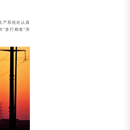
生产系统在认真
“多打粮食”夯