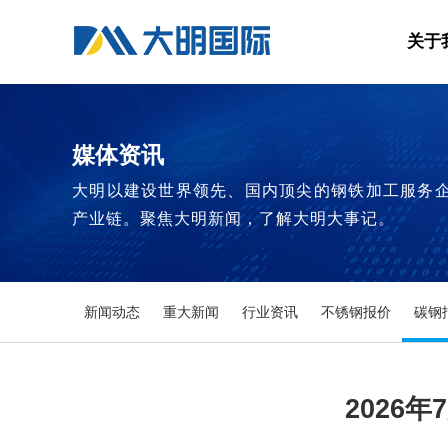
关于
媒体资讯
大明以建设世界领先、国内顶尖的钢铁加工服务
产业链。聚焦大明新闻，了解大明大事记。
新闻动态
重大新闻
行业资讯
不锈钢报价
碳钢
2026年