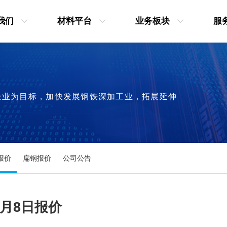
我们
材料平台
业务板块
服
企业为目标，加快发展钢铁深加工业，拓展延伸
报价
扁钢报价
公司公告
7月8日报价